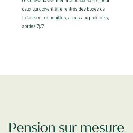
Les chevaux vivent en troupeaux au pré, pour
ceux qui doivent être rentrés des boxes de
5x4m sont disponibles, accès aux paddocks,
sorties 7j/7.
Pension sur mesure