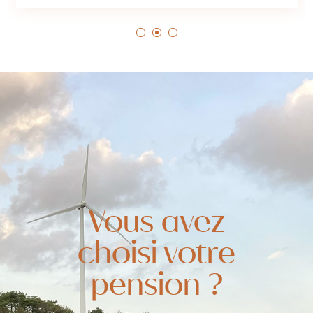
Vous avez
choisi votre
pension ?