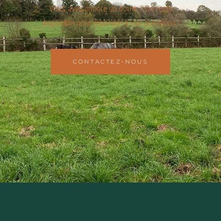
Vous avez encore un doute ? On reste
disponible pour repondre à vos questions !
CONTACTEZ-NOUS