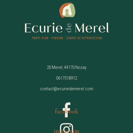
20 Merel, 44170 Nozay
0617518912
contact@ecuriedemerel.com
facebook
instagram