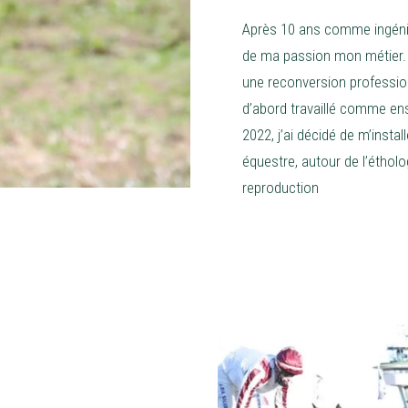
Après 10 ans comme ingénieur
de ma passion mon métier. C
une reconversion profession
d’abord travaillé comme en
2022, j’ai décidé de m’insta
équestre, autour de l’éthol
reproduction