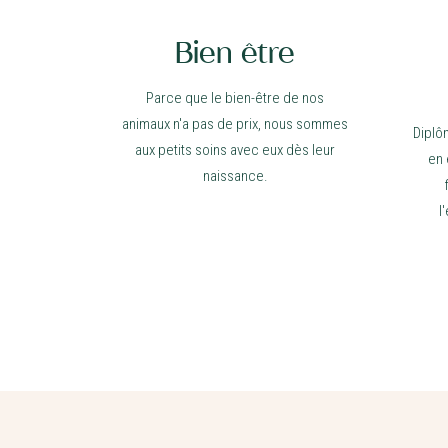
Bien être
Parce que le bien-être de nos
animaux n'a pas de prix, nous sommes
Diplô
aux petits soins avec eux dès leur
en 
naissance.
l