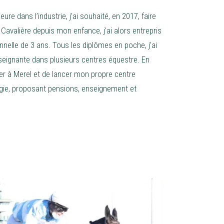
e dans l’industrie, j’ai souhaité, en 2017, faire
avalière depuis mon enfance, j’ai alors entrepris
nelle de 3 ans. Tous les diplômes en poche, j’ai
seignante dans plusieurs centres équestre. En
ller à Merel et de lancer mon propre centre
ogie, proposant pensions, enseignement et