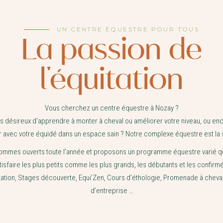
UN CENTRE ÉQUESTRE POUR TOUS
La passion de
l'équitation
Vous cherchez un centre équestre à Nozay ?
s désireux d’apprendre à monter à cheval ou améliorer votre niveau, ou en
 avec votre équidé dans un espace sain ? Notre complexe équestre est la s
ommes ouverts toute l’année et proposons un programme équestre varié qu
tisfaire les plus petits comme les plus grands, les débutants et les confirmé
tiation, Stages découverte, Equi’Zen, Cours d’éthologie, Promenade à cheva
d’entreprise …