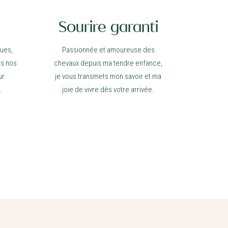
Sourire garanti
ues,
Passionnée et amoureuse des
ns nos
chevaux depuis ma tendre enfance,
ur
je vous transmets mon savoir et ma
.
joie de vivre dès votre arrivée.