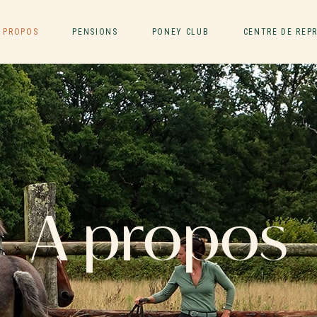
 PROPOS
PENSIONS
PONEY CLUB
CENTRE DE REP
A propos