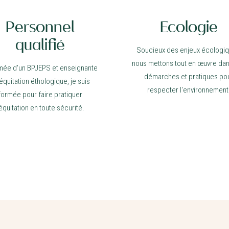
Personnel
Ecologie
qualifié
Soucieux des enjeux écologiq
nous mettons tout en œuvre da
mée d'un BPJEPS et enseignante
démarches et pratiques po
équitation éthologique, je suis
respecter l'environnement
formée pour faire pratiquer
'équitation en toute sécurité.